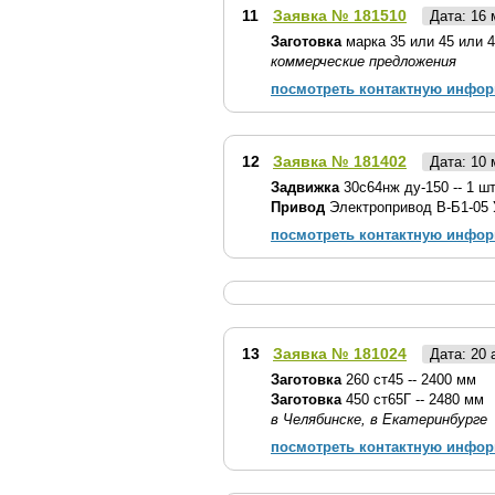
11
Заявка № 181510
Дата: 16
Заготовка
марка 35 или 45 или 4
коммерческие предложения
посмотреть контактную инфо
12
Заявка № 181402
Дата: 10
Задвижка
30с64нж ду-150 -- 1 ш
Привод
Электропривод В-Б1-05 У
посмотреть контактную инфо
13
Заявка № 181024
Дата: 20
Заготовка
260 ст45 -- 2400 мм
Заготовка
450 ст65Г -- 2480 мм
в Челябинске, в Екатеринбурге
посмотреть контактную инфо