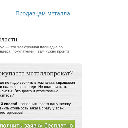
Продавцам металла
бласти
Рус — это электронная площадка по
ндера (покупателей), вам нужно пройти
окупаете металлопрокат?
е не надо звонить в компании, спрашивая
и наличие на складе. Не надо листать
-листы. Это долго и утомительно,
аситесь?
ий способ
- заполнить всего одну заявку
внить стоимость заказа сразу у всех
ллоторговцев!