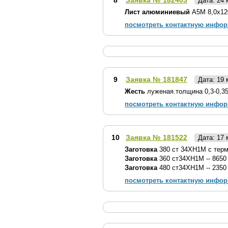
Дата: 24
Лист алюминиевый
А5М 8,0х120
посмотреть контактную инфо
9
Заявка № 181847
Дата: 19
Жесть
луженая.толщина 0,3-0,35
посмотреть контактную инфо
10
Заявка № 181522
Дата: 17
Заготовка
380 cт 34ХН1М с термо
Заготовка
360 ст34ХН1М -- 8650
Заготовка
480 ст34ХН1М -- 2350
посмотреть контактную инфо