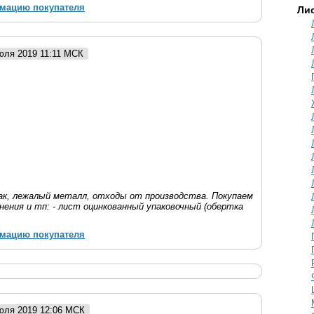
рмацию покупателя
Ли
июля 2019 11:11 МСК
рак, лежалый металл, отходы от производства. Покупаем
анения и тп: - лист оцинкованный упаковочный (обертка
рмацию покупателя
июля 2019 12:06 МСК