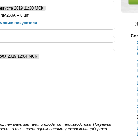
августа 2019 11:20 МСК
NM230A -- 6 шт
рмацию покупателя
Со
июля 2019 12:04 МСК
рак, лежалый металл, отходы от производства. Покупаем
анения и тп: - лист оцинкованный упаковочный (обертка