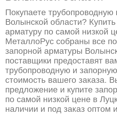
Покупаете трубопроводную 
Волынской области? Купить
арматуру по самой низкой це
МеталлоРус собраны все по
запорной арматуры Волынск
поставщики предоставят ва
трубопроводную и запорную
стоимость вашего заказа. 
предложение и купите запо
по самой низкой цене в Луц
наличии и под заказ оптом 