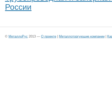
России
©
МеталлоРус
2013 —
О проекте
|
Металлоторгующие компании
|
Ка