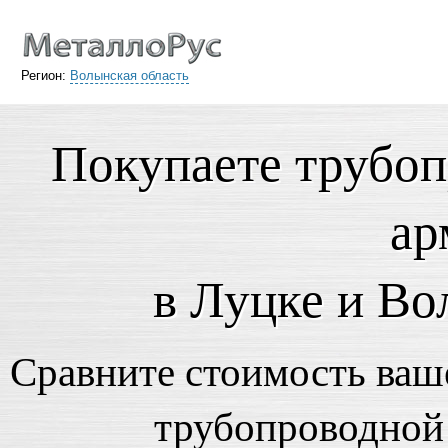
Регион:
Волынская область
Покупаете трубо
ар
в Луцке и Во
Сравните стоимость ваше
трубопроводной